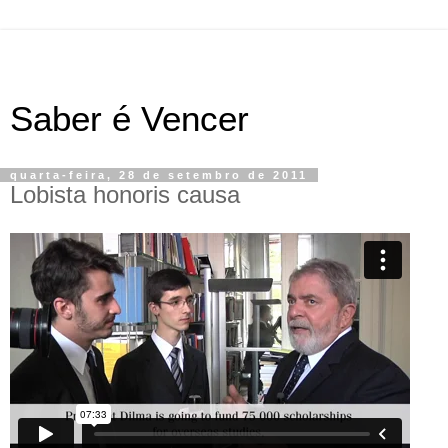
Saber é Vencer
quarta-feira, 28 de setembro de 2011
Lobista honoris causa