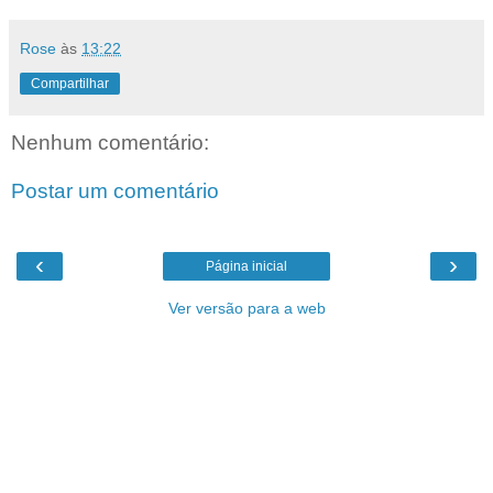
Rose
às
13:22
Compartilhar
Nenhum comentário:
Postar um comentário
‹
›
Página inicial
Ver versão para a web