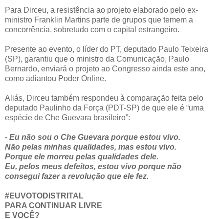
Para Dirceu, a resistência ao projeto elaborado pelo ex-
ministro Franklin Martins parte de grupos que temem a
concorrência, sobretudo com o capital estrangeiro.
Presente ao evento, o líder do PT, deputado Paulo Teixeira
(SP), garantiu que o ministro da Comunicação, Paulo
Bernardo, enviará o projeto ao Congresso ainda este ano,
como adiantou Poder Online.
Aliás, Dirceu também respondeu à comparação feita pelo
deputado Paulinho da Força (PDT-SP) de que ele é “uma
espécie de Che Guevara brasileiro”:
- Eu não sou o Che Guevara porque estou vivo.
Não pelas minhas qualidades, mas estou vivo.
Porque ele morreu pelas qualidades dele.
Eu, pelos meus defeitos, estou vivo porque não
consegui fazer a revolução que ele fez.
#EUVOTODISTRITAL
PARA CONTINUAR LIVRE
E VOCÊ?