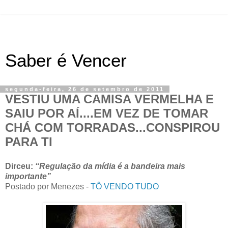
Saber é Vencer
segunda-feira, 26 de setembro de 2011
VESTIU UMA CAMISA VERMELHA E
SAIU POR AÍ....EM VEZ DE TOMAR
CHÁ COM TORRADAS...CONSPIROU
PARA TI
Dirceu:
“Regulação da mídia é a bandeira mais
importante”
Postado por Menezes -
TÔ VENDO TUDO