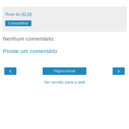
Rose
às
00:28
Compartilhar
Nenhum comentário:
Postar um comentário
‹
›
Página inicial
Ver versão para a web