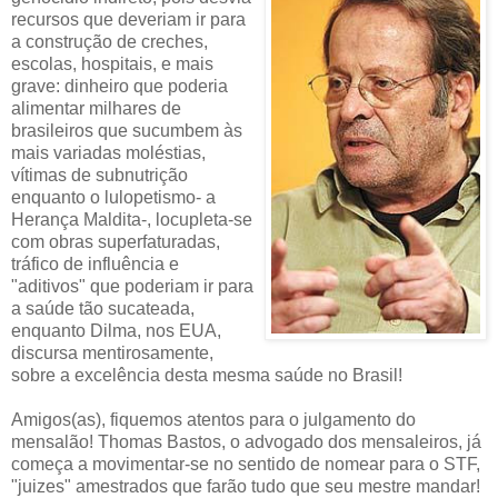
recursos que deveriam ir para
a construção de creches,
escolas, hospitais, e mais
grave: dinheiro que poderia
alimentar milhares de
brasileiros que sucumbem às
mais variadas moléstias,
vítimas de subnutrição
enquanto o lulopetismo- a
Herança Maldita-, locupleta-se
com obras superfaturadas,
tráfico de influência e
"aditivos" que poderiam ir para
a saúde tão sucateada,
enquanto Dilma, nos EUA,
discursa mentirosamente,
sobre a excelência desta mesma saúde no Brasil!
Amigos(as), fiquemos atentos para o julgamento do
mensalão! Thomas Bastos, o advogado dos mensaleiros, já
começa a movimentar-se no sentido de nomear para o STF,
"juizes" amestrados que farão tudo que seu mestre mandar!