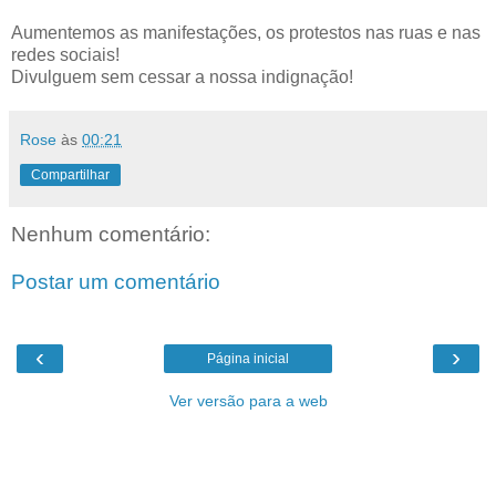
Aumentemos as manifestações, os protestos nas ruas e nas
redes sociais!
Divulguem sem cessar a nossa indignação!
Rose
às
00:21
Compartilhar
Nenhum comentário:
Postar um comentário
‹
›
Página inicial
Ver versão para a web