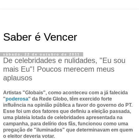
Saber é Vencer
sábado, 22 de outubro de 2011
De celebridades e nulidades, "Eu sou
mais Eu"! Poucos merecem meus
aplausos
Artistas "Globais", como aconteceu com a já falecida
"
poderosa
" da Rede Globo, têm exercido forte
influência na opinião pública a favor do governo do PT.
Esse foi um dos fatores que definiu a eleição passada,
uma plateia lotada de celebridades apresentada na
campanha, para delírio dos fãs, funcionou como uma
pregação de "iluminados" que determinavam em quem
o eleitor deveria votar.