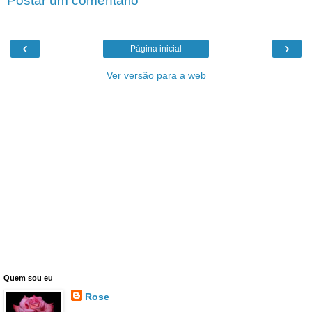
Postar um comentário
‹
›
Página inicial
Ver versão para a web
Quem sou eu
Rose