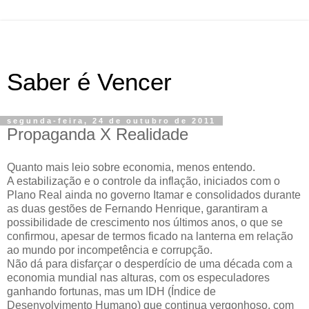
Saber é Vencer
segunda-feira, 24 de outubro de 2011
Propaganda X Realidade
Quanto mais leio sobre economia, menos entendo.
A estabilização e o controle da inflação, iniciados com o
Plano Real ainda no governo Itamar e consolidados durante
as duas gestões de Fernando Henrique, garantiram a
possibilidade de crescimento nos últimos anos, o que se
confirmou, apesar de termos ficado na lanterna em relação
ao mundo por incompetência e corrupção.
Não dá para disfarçar o desperdício de uma década com a
economia mundial nas alturas, com os especuladores
ganhando fortunas, mas um IDH (Índice de
Desenvolvimento Humano) que continua vergonhoso, com