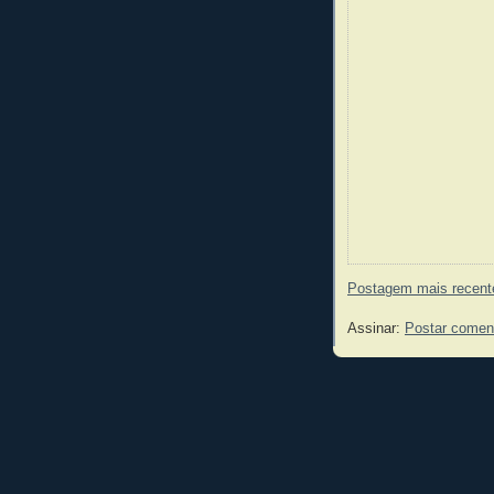
Postagem mais recent
Assinar:
Postar comen