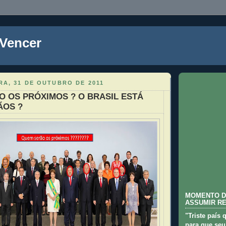
 Vencer
RA, 31 DE OUTUBRO DE 2011
 OS PRÓXIMOS ? O BRASIL ESTÁ
ÃOS ?
MOMENTO D
ASSUMIR R
"Triste país 
para que seu