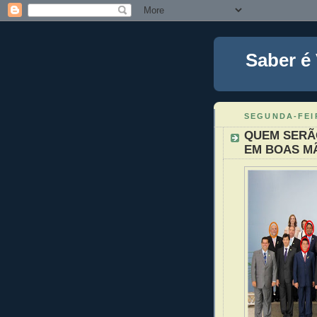
Saber é
SEGUNDA-FEI
QUEM SERÃO
EM BOAS M