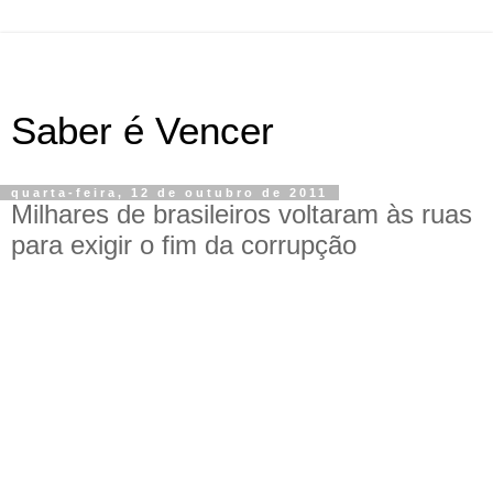
Saber é Vencer
quarta-feira, 12 de outubro de 2011
Milhares de brasileiros voltaram às ruas
para exigir o fim da corrupção