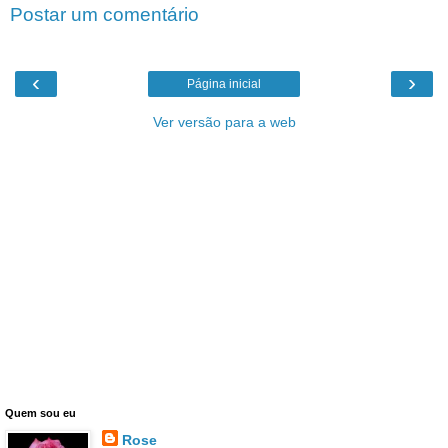
Postar um comentário
‹
›
Página inicial
Ver versão para a web
Quem sou eu
Rose