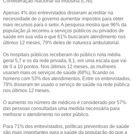
Confederação Nacional da Indústria (CNI).
Apenas 4% dos entrevistados disseram acreditar na
necessidade de o governo aumentar impostos para obter
mais recursos para o setor. A pesquisa mostra que 96% da
população já recorreu a serviços públicos ou privados de
saúde em sua vida e que 61% buscaram atendimento nos
últimos 12 meses, 79% deles de natureza ambulatorial.
Os hospitais públicos receberam do público nota média
geral 5,7 e os da rede privada, 8,1, em uma escala que vai
de 0 a 10 pontos. Nos últimos 12 meses, as mulheres
usaram mais os serviços de saúde (68%), ficando os
homens com 53% dos atendimentos. Entre os entrevistados,
79% disseram ter usado o serviço de saúde na rede pública
nos últimos 12 meses.
O aumento no número de médicos é considerado por 57%
das pessoas consultadas uma medida necessária para
melhorar o atendimento no setor público.
Para 71% dos entrevistados, políticas preventivas de saúde
são mais importantes para a saúde da população do que a