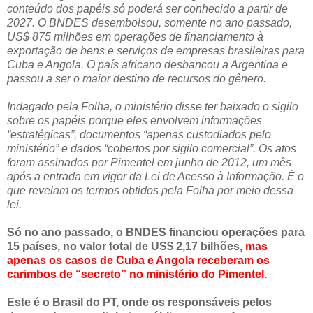
conteúdo dos papéis só poderá ser conhecido a partir de
2027. O BNDES desembolsou, somente no ano passado,
US$ 875 milhões em operações de financiamento à
exportação de bens e serviços de empresas brasileiras para
Cuba e Angola. O país africano desbancou a Argentina e
passou a ser o maior destino de recursos do gênero.
Indagado pela Folha, o ministério disse ter baixado o sigilo
sobre os papéis porque eles envolvem informações
“estratégicas”, documentos “apenas custodiados pelo
ministério” e dados “cobertos por sigilo comercial”. Os atos
foram assinados por Pimentel em junho de 2012, um mês
após a entrada em vigor da Lei de Acesso à Informação. É o
que revelam os termos obtidos pela Folha por meio dessa
lei.
Só no ano passado, o BNDES financiou operações para
15 países, no valor total de US$ 2,17 bilhões,
mas
apenas os casos de Cuba e Angola receberam os
carimbos de “secreto” no ministério do Pimentel.
Este é o Brasil do PT, onde os responsáveis pelos