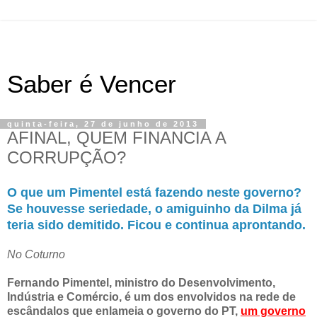
Saber é Vencer
quinta-feira, 27 de junho de 2013
AFINAL, QUEM FINANCIA A
CORRUPÇÃO?
O que um Pimentel está fazendo neste governo?
Se houvesse seriedade, o amiguinho da Dilma já
teria sido demitido. Ficou e continua aprontando.
No Coturno
Fernando Pimentel, ministro do Desenvolvimento,
Indústria e Comércio, é um dos envolvidos na rede de
escândalos que enlameia o governo do PT,
um governo