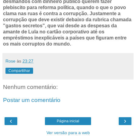
desmandos com dinheiro público querem fazer
plebiscito para reforma política, quando o que o povo
clama nas ruas é contra a corrupção. Justamente a
corrupção que deve existir debaixo da rubrica chamada
"gastos secretos", que vai desde as despesas da
amante de Lula no cartão corporativo até os
empréstimos inexplicáveis a países que figuram entre
os mais corruptos do mundo.
Rose
às
23:27
Compartilhar
Nenhum comentário:
Postar um comentário
‹
›
Página inicial
Ver versão para a web