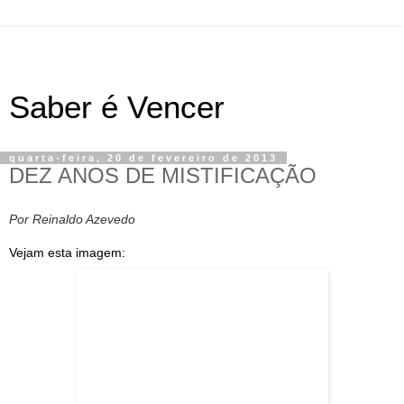
Saber é Vencer
quarta-feira, 20 de fevereiro de 2013
DEZ ANOS DE MISTIFICAÇÃO
Por Reinaldo Azevedo
Vejam esta imagem: