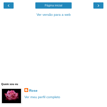
‹
›
Página inicial
Ver versão para a web
Quem sou eu
Rose
Ver meu perfil completo