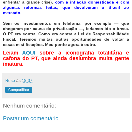
enfrentar a grande crise),
com a inflação domesticada e com
algumas reformas feitas, que devolveram o Brasil ao
mercado.
Sem os investimentos em telefonia, por exemplo — que
chegaram por causa da privatização —, teríamos ido à breca.
O PT era contra. Como era contra a Lei de Responsabilidade
Fiscal. Teremos muitas outras oportunidades de voltar a
essas mistificações. Meu ponto agora é outro.
Leiam
AQUI
sobre a iconografia totalitária e
cafona do PT, que ainda deslumbra muita gente
imatura.
Rose
às
19:37
Compartilhar
Nenhum comentário:
Postar um comentário