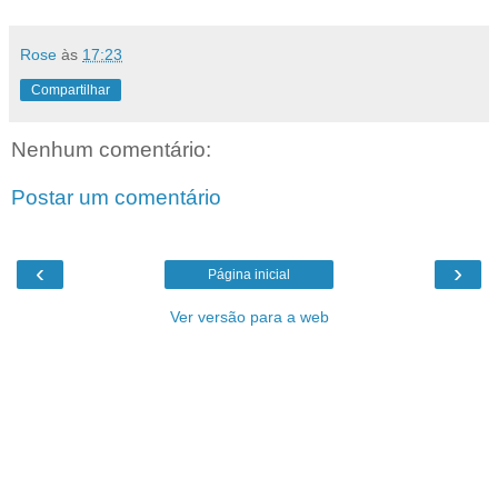
Rose
às
17:23
Compartilhar
Nenhum comentário:
Postar um comentário
‹
›
Página inicial
Ver versão para a web