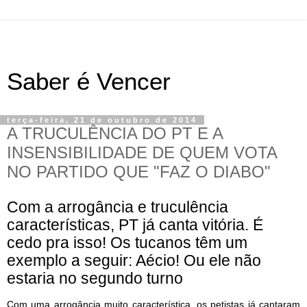
Saber é Vencer
terça-feira, 21 de outubro de 2014
A TRUCULÊNCIA DO PT E A
INSENSIBILIDADE DE QUEM VOTA
NO PARTIDO QUE "FAZ O DIABO"
Com a arrogância e truculência
características, PT já canta vitória. É
cedo pra isso! Os tucanos têm um
exemplo a seguir: Aécio! Ou ele não
estaria no segundo turno
Com uma arrogância muito característica, os petistas já cantaram