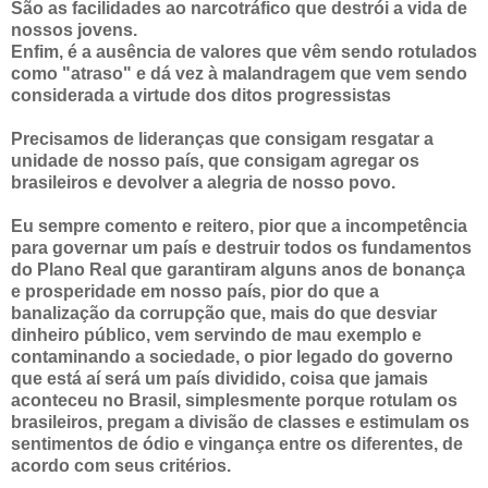
São as facilidades ao narcotráfico que destrói a vida de
nossos jovens.
Enfim, é a ausência de valores que vêm sendo rotulados
como "atraso" e dá vez à malandragem que vem sendo
considerada a virtude dos ditos progressistas
Precisamos de lideranças que consigam resgatar a
unidade de nosso país, que consigam agregar os
brasileiros e devolver a alegria de nosso povo.
Eu sempre comento e reitero, pior que a incompetência
para governar um país e destruir todos os fundamentos
do Plano Real que garantiram alguns anos de bonança
e prosperidade em nosso país, pior do que a
banalização da corrupção que, mais do que desviar
dinheiro público, vem servindo de mau exemplo e
contaminando a sociedade, o pior legado do governo
que está aí será um país dividido, coisa que jamais
aconteceu no Brasil, simplesmente porque rotulam os
brasileiros, pregam a divisão de classes e estimulam os
sentimentos de ódio e vingança entre os diferentes, de
acordo com seus critérios.