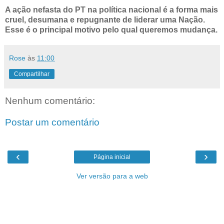
A ação nefasta do PT na política nacional é a forma mais
cruel, desumana e repugnante de liderar uma Nação.
Esse é o principal motivo pelo qual queremos mudança.
Rose
às
11:00
Compartilhar
Nenhum comentário:
Postar um comentário
‹
›
Página inicial
Ver versão para a web