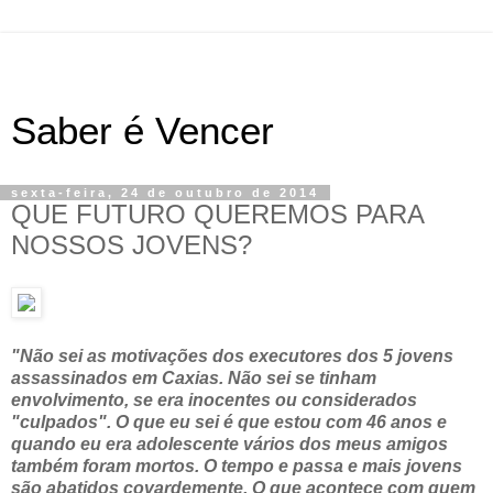
Saber é Vencer
sexta-feira, 24 de outubro de 2014
QUE FUTURO QUEREMOS PARA
NOSSOS JOVENS?
"Não sei as motivações dos executores dos 5 jovens
assassinados em Caxias. Não sei se tinham
envolvimento, se era inocentes ou considerados
"culpados". O que eu sei é que estou com 46 anos e
quando eu era adolescente vários dos meus amigos
também foram mortos. O tempo e passa e mais jovens
são abatidos covardemente. O que acontece com quem