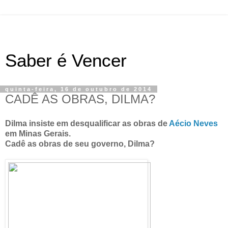
Saber é Vencer
quinta-feira, 16 de outubro de 2014
CADÊ AS OBRAS, DILMA?
Dilma insiste em desqualificar as obras de
Aécio Neves
em Minas Gerais.
Cadê as obras de seu governo, Dilma?