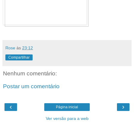
Rose
às
23:12
Compartilhar
Nenhum comentário:
Postar um comentário
‹
›
Página inicial
Ver versão para a web