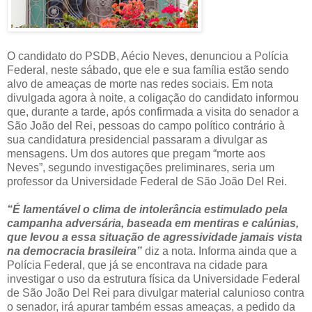
O candidato do PSDB, Aécio Neves, denunciou a Polícia
Federal, neste sábado, que ele e sua família estão sendo
alvo de ameaças de morte nas redes sociais. Em nota
divulgada agora à noite, a coligação do candidato informou
que, durante a tarde, após confirmada a visita do senador a
São João del Rei, pessoas do campo político contrário à
sua candidatura presidencial passaram a divulgar as
mensagens. Um dos autores que pregam “morte aos
Neves”, segundo investigações preliminares, seria um
professor da Universidade Federal de São João Del Rei.
“É lamentável o clima de intolerância estimulado pela
campanha adversária, baseada em mentiras e calúnias,
que levou a essa situação de agressividade jamais vista
na democracia brasileira”
diz a nota. Informa ainda que a
Polícia Federal, que já se encontrava na cidade para
investigar o uso da estrutura física da Universidade Federal
de São João Del Rei para divulgar material calunioso contra
o senador, irá apurar também essas ameaças, a pedido da