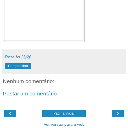
Rose
às
23:26
Compartilhar
Nenhum comentário:
Postar um comentário
‹
›
Página inicial
Ver versão para a web