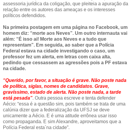
assessoria jurídica da coligação, que pleiteia a apuração da
relação entre os autores das ameaças e os interesses
políticos defendidos.
Na primeira postagem em uma página no Facebook, um
homem diz: “morte aos Neves”. Um outro internauta vai
além: “É isso ai! Morte aos Neves e a tudo que
representam”. Em seguida, ao saber que a Polícia
Federal estava na cidade investigando o caso, um
professor fez um alerta, em letras com caixa alta,
pedindo que cessassem as agressões pois a PF estava
na cidade.
“Querido, por favor, a situação é grave. Não poste nada
de política, siglas, nomes de candidatos. Grave,
gravíssimo, estado de alerta. Não poste nada, a tarde
está pesada”
. Outra pessoa escreve e tenta defender
Aécio: “essa é a questão sim, pois também se trata de uma
calúnia dizer que a federalização da UFSJ se deve
unicamente a Aécio. E é uma atitude errônea usar isso
como propaganda. E sim Alexandre, aproveitamos que a
Polícia Federal esta´na cidade”.