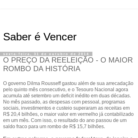
Saber é Vencer
sexta-feira, 31 de outubro de 2014
O PREÇO DA REELEIÇÃO - O MAIOR
ROMBO DA HISTÓRIA
O governo Dilma Rousseff gastou além de sua arrecadação
pelo quinto mês consecutivo, e o Tesouro Nacional agora
acumula até setembro um deficit inédito em duas décadas.
No mês passado, as despesas com pessoal, programas
sociais, investimentos e custeio superaram as receitas em
R$ 20,4 bilhões, o maior valor em vermelho já contabilizado
em um mês. Com isso, o resultado do ano passou de um
saldo fraco para um rombo de R$ 15,7 bilhões.