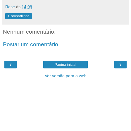
Rose
às
14:09
Compartilhar
Nenhum comentário:
Postar um comentário
‹
›
Página inicial
Ver versão para a web