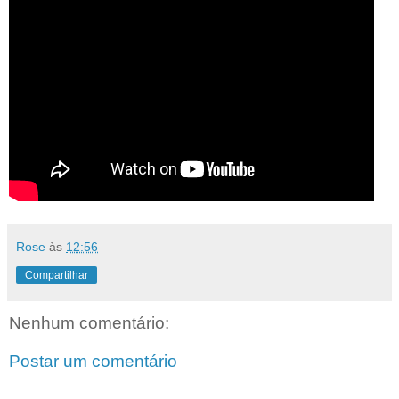
Rose
às
12:56
Compartilhar
Nenhum comentário:
Postar um comentário