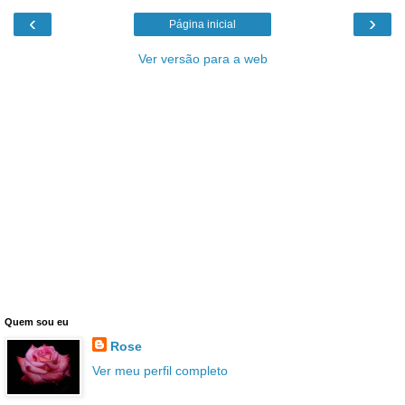
‹
›
Página inicial
Ver versão para a web
Quem sou eu
Rose
Ver meu perfil completo