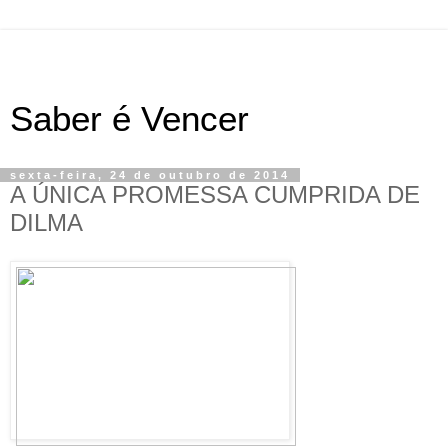
Saber é Vencer
sexta-feira, 24 de outubro de 2014
A ÚNICA PROMESSA CUMPRIDA DE
DILMA