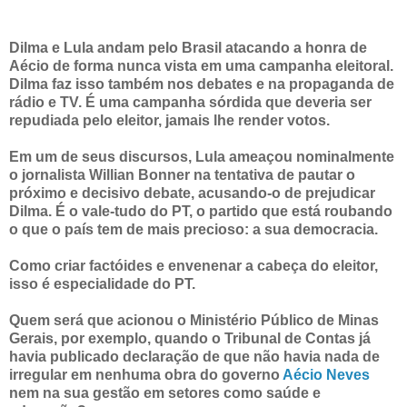
Dilma e Lula andam pelo Brasil atacando a honra de
Aécio de forma nunca vista em uma campanha eleitoral.
Dilma faz isso também nos debates e na propaganda de
rádio e TV. É uma campanha sórdida que deveria ser
repudiada pelo eleitor, jamais lhe render votos.
Em um de seus discursos, Lula ameaçou nominalmente
o jornalista Willian Bonner na tentativa de pautar o
próximo e decisivo debate, acusando-o de prejudicar
Dilma. É o vale-tudo do PT, o partido que está roubando
o que o país tem de mais precioso: a sua democracia.
Como criar factóides e envenenar a cabeça do eleitor,
isso é especialidade do PT.
Quem será que acionou o Ministério Público de Minas
Gerais, por exemplo, quando o Tribunal de Contas já
havia publicado declaração de que não havia nada de
irregular em nenhuma obra do governo
Aécio Neves
nem na sua gestão em setores como saúde e