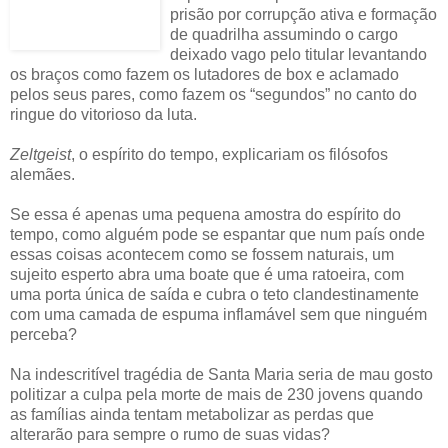
prisão por corrupção ativa e formação
de quadrilha assumindo o cargo
deixado vago pelo titular levantando
os braços como fazem os lutadores de box e aclamado
pelos seus pares, como fazem os “segundos” no canto do
ringue do vitorioso da luta.
Zeltgeist
, o espírito do tempo, explicariam os filósofos
alemães.
Se essa é apenas uma pequena amostra do espírito do
tempo, como alguém pode se espantar que num país onde
essas coisas acontecem como se fossem naturais, um
sujeito esperto abra uma boate que é uma ratoeira, com
uma porta única de saída e cubra o teto clandestinamente
com uma camada de espuma inflamável sem que ninguém
perceba?
Na indescritível tragédia de Santa Maria seria de mau gosto
politizar a culpa pela morte de mais de 230 jovens quando
as famílias ainda tentam metabolizar as perdas que
alterarão para sempre o rumo de suas vidas?