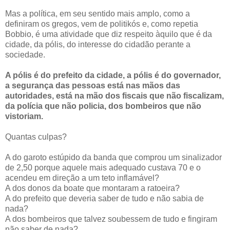
Mas a política, em seu sentido mais amplo, como a
definiram os gregos, vem de politikós e, como repetia
Bobbio, é uma atividade que diz respeito àquilo que é da
cidade, da pólis, do interesse do cidadão perante a
sociedade.
A pólis é do prefeito da cidade, a pólis é do governador,
a segurança das pessoas está nas mãos das
autoridades, está na mão dos fiscais que não fiscalizam,
da polícia que não policia, dos bombeiros que não
vistoriam.
Quantas culpas?
A do garoto estúpido da banda que comprou um sinalizador
de 2,50 porque aquele mais adequado custava 70 e o
acendeu em direção a um teto inflamável?
A dos donos da boate que montaram a ratoeira?
A do prefeito que deveria saber de tudo e não sabia de
nada?
A dos bombeiros que talvez soubessem de tudo e fingiram
não saber de nada?