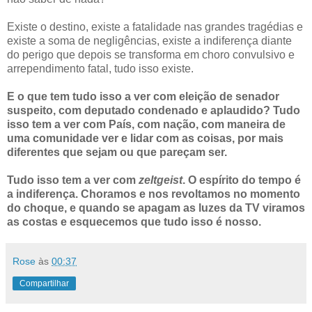
Existe o destino, existe a fatalidade nas grandes tragédias e
existe a soma de negligências, existe a indiferença diante
do perigo que depois se transforma em choro convulsivo e
arrependimento fatal, tudo isso existe.
E o que tem tudo isso a ver com eleição de senador
suspeito, com deputado condenado e aplaudido? Tudo
isso tem a ver com País, com nação, com maneira de
uma comunidade ver e lidar com as coisas, por mais
diferentes que sejam ou que pareçam ser.
Tudo isso tem a ver com
zeltgeist
. O espírito do tempo é
a indiferença. Choramos e nos revoltamos no momento
do choque, e quando se apagam as luzes da TV viramos
as costas e esquecemos que tudo isso é nosso.
Rose
às
00:37
Compartilhar