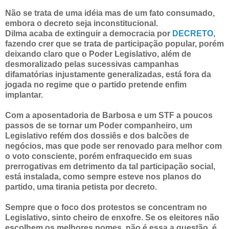
Não se trata de uma idéia mas de um fato consumado,
embora o decreto seja inconstitucional.
Dilma acaba de extinguir a democracia por
DECRETO
,
fazendo crer que se trata de participação popular, porém
deixando claro que o Poder Legislativo, além de
desmoralizado pelas sucessivas campanhas
difamatórias injustamente generalizadas, está fora da
jogada no regime que o partido pretende enfim
implantar.
Com a aposentadoria de Barbosa e um STF a poucos
passos de se tornar um Poder companheiro, um
Legislativo refém dos dossiês e dos balcões de
negócios, mas que pode ser renovado para melhor com
o voto consciente, porém enfraquecido em suas
prerrogativas em detrimento da tal participação social,
está instalada, como sempre esteve nos planos do
partido, uma tirania petista por decreto.
Sempre que o foco dos protestos se concentram no
Legislativo, sinto cheiro de enxofre. Se os eleitores não
escolhem os melhores nomes, não é essa a questão, é