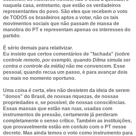
naquela casa, entretanto, que estão os verdadeiros
representantes do povo. São eles que recebem o voto
de TODOS os brasileiros aptos a votar, não os tais
movimentos sociais que não passam de massa de
manobra do PT e representam apenas os interesses do
partido.
É sério demais para relativizar.
Eu insisto que certos comentários de "fachada"
(sobre
controle remoto, por exemplo, quando Dilma simula ser
contra o controle da mídia)
não me convencem. Esse
pessoal, quando recua um passo, é para avançar dois
ou mais no momento oportuno.
Uma coisa é certa, eles não desistem da ideia de serem
"donos" do Brasil, de nossas riquezas, de nossas
propriedades e, se possível, de nossas consciências.
Essas massas que estão nas ruas, usadas com
instrumentos de pressão, certamente já perderam
completamente o senso crítico. Também as instituições,
que provavelmente estão em conluio com o PT nesse
decreto. Mas ainda temos o voto como instrumento para