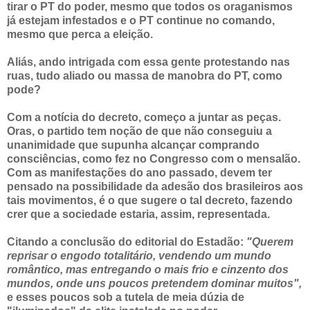
tirar o PT do poder, mesmo que todos os oraganismos
já estejam infestados e o PT continue no comando,
mesmo que perca a eleição.
Aliás, ando intrigada com essa gente protestando nas
ruas, tudo aliado ou massa de manobra do PT, como
pode?
Com a notícia do decreto, começo a juntar as peças.
Oras, o partido tem noção de que não conseguiu a
unanimidade que supunha alcançar comprando
consciências, como fez no Congresso com o mensalão.
Com as manifestações do ano passado, devem ter
pensado na possibilidade da adesão dos brasileiros aos
tais movimentos, é o que sugere o tal decreto, fazendo
crer que a sociedade estaria, assim, representada.
Citando a conclusão do editorial do Estadão:
"Querem
reprisar o engodo totalitário, vendendo um mundo
romântico, mas entregando o mais frio e cinzento dos
mundos, onde uns poucos pretendem dominar muitos",
e esses poucos sob a tutela de meia dúzia de