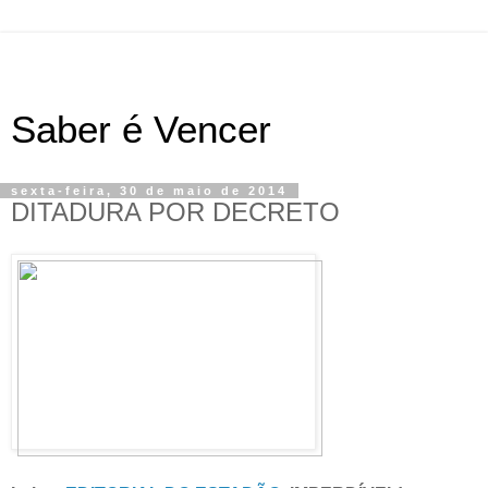
Saber é Vencer
sexta-feira, 30 de maio de 2014
DITADURA POR DECRETO