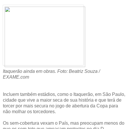
Itaquerão ainda em obras. Foto: Beatriz Souza /
EXAME.com
Incluem também estádios, como o Itaquerão, em São Paulo,
cidade que vive a maior seca de sua história e que terá de
torcer por mais secura no jogo de abertura da Copa para
não molhar os torcedores.
Os sem-cobertura vexam o País, mas preocupam menos do
que os sem-teto que ameaçam protestos no dia D.