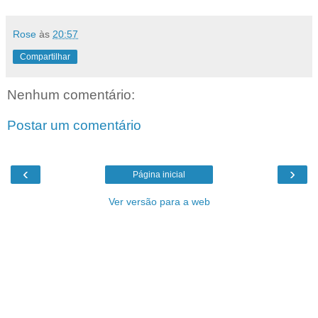
Rose
às
20:57
Compartilhar
Nenhum comentário:
Postar um comentário
‹
›
Página inicial
Ver versão para a web