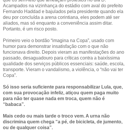
Acampados na vizinhança do estádio com aval do prefeito
Fernando Haddad e bajulados pela presidente quando ela
deu por concluída a arena corintiana, eles podem até ser
aliados, mas só enquanto a conveniência assim ditar.
Portanto, é um risco posto.
Primeiro veio o bordão “imagina na Copa”, usado com
humor para demonstrar insatisfação com o que não
funcionava direito. Depois vieram as manifestações do ano
passado, desaguadouro para críticas contra a baixíssima
qualidade dos serviços públicos essenciais: saúde, escola,
transporte. Vieram o vandalismo, a violência, o “não vai ter
Copa”.
Só isso seria suficiente para responsabilizar Lula, que,
com sua provocação infeliz, atiçou quem paga muito
para não ter quase nada em troca, quem não é
“babaca”.
Mais cedo ou mais tarde o troco vem. A urna não
discrimina quem chega “a pé, de bicicleta, de jumento,
ou de qualquer coisa”.