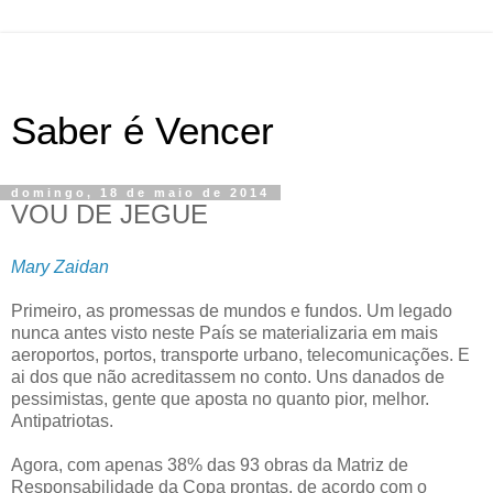
Saber é Vencer
domingo, 18 de maio de 2014
VOU DE JEGUE
Mary Zaidan
Primeiro, as promessas de mundos e fundos. Um legado
nunca antes visto neste País se materializaria em mais
aeroportos, portos, transporte urbano, telecomunicações. E
ai dos que não acreditassem no conto. Uns danados de
pessimistas, gente que aposta no quanto pior, melhor.
Antipatriotas.
Agora, com apenas 38% das 93 obras da Matriz de
Responsabilidade da Copa prontas, de acordo com o