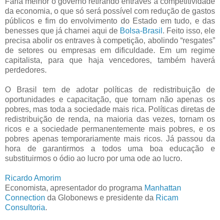
Faria melhor o governo retirando entraves à competitividade
da economia, o que só será possível com redução de gastos
públicos e fim do envolvimento do Estado em tudo, e das
benesses que já chamei aqui de
Bolsa-Brasil
. Feito isso, ele
precisa abolir os entraves à competição, abolindo “resgates”
de setores ou empresas em dificuldade. Em um regime
capitalista, para que haja vencedores, também haverá
perdedores.
O Brasil tem de adotar políticas de redistribuição de
oportunidades e capacitação, que tornam não apenas os
pobres, mas toda a sociedade mais rica. Políticas diretas de
redistribuição de renda, na maioria das vezes, tornam os
ricos e a sociedade permanentemente mais pobres, e os
pobres apenas temporariamente mais ricos. Já passou da
hora de garantirmos a todos uma boa educação e
substituirmos o ódio ao lucro por uma ode ao lucro.
Ricardo Amorim
Economista, apresentador do programa
Manhattan
Connection
da Globonews e presidente da
Ricam
Consultoria
.