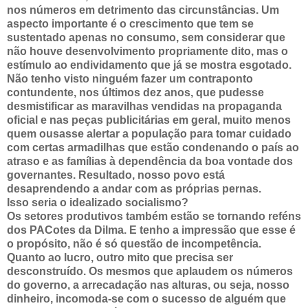
nos números em detrimento das circunstâncias. Um
aspecto importante é o crescimento que tem se
sustentado apenas no consumo, sem considerar que
não houve desenvolvimento propriamente dito, mas o
estímulo ao endividamento que já se mostra esgotado.
Não tenho visto ninguém fazer um contraponto
contundente, nos últimos dez anos, que pudesse
desmistificar as maravilhas vendidas na propaganda
oficial e nas peças publicitárias em geral, muito menos
quem ousasse alertar a população para tomar cuidado
com certas armadilhas que estão condenando o país ao
atraso e as famílias à dependência da boa vontade dos
governantes. Resultado, nosso povo está
desaprendendo a andar com as próprias pernas.
Isso seria o idealizado socialismo?
Os setores produtivos também estão se tornando reféns
dos PACotes da Dilma. E tenho a impressão que esse é
o propósito, não é só questão de incompetência.
Quanto ao lucro, outro mito que precisa ser
desconstruído. Os mesmos que aplaudem os números
do governo, a arrecadação nas alturas, ou seja, nosso
dinheiro, incomoda-se com o sucesso de alguém que