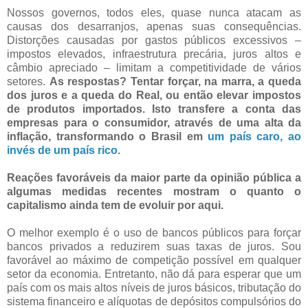
Nossos governos, todos eles, quase nunca atacam as
causas dos desarranjos, apenas suas consequências.
Distorções causadas por gastos públicos excessivos –
impostos elevados, infraestrutura precária, juros altos e
câmbio apreciado – limitam a competitividade de vários
setores.
As respostas? Tentar forçar, na marra, a queda
dos juros e a queda do Real, ou então elevar impostos
de produtos importados. Isto transfere a conta das
empresas para o consumidor, através de uma alta da
inflação, transformando o Brasil em
um país caro, ao
invés de um país rico
.
Reações favoráveis da maior parte da opinião pública a
algumas medidas recentes mostram o quanto o
capitalismo ainda tem de evoluir por aqui.
O melhor exemplo é o uso de bancos públicos para forçar
bancos privados a reduzirem suas taxas de juros. Sou
favorável ao máximo de competição possível em qualquer
setor da economia. Entretanto, não dá para esperar que um
país com os mais altos níveis de juros básicos, tributação do
sistema financeiro e alíquotas de depósitos compulsórios do