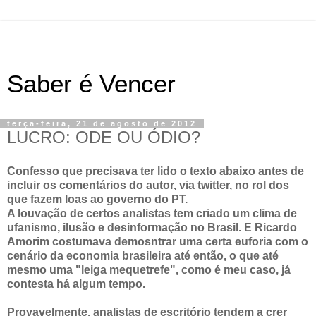
Saber é Vencer
terça-feira, 21 de agosto de 2012
LUCRO: ODE OU ÓDIO?
Confesso que precisava ter lido o texto abaixo antes de
incluir os comentários do autor, via twitter, no rol dos
que fazem loas ao governo do PT.
A louvação de certos analistas tem criado um clima de
ufanismo, ilusão e desinformação no Brasil. E Ricardo
Amorim costumava demosntrar uma certa euforia com o
cenário da economia brasileira até então, o que até
mesmo uma "leiga mequetrefe", como é meu caso, já
contesta há algum tempo.
Provavelmente, analistas de escritório tendem a crer