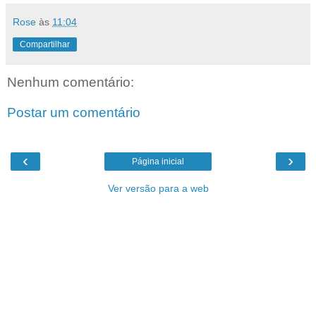
Rose
às
11:04
Compartilhar
Nenhum comentário:
Postar um comentário
‹
›
Página inicial
Ver versão para a web