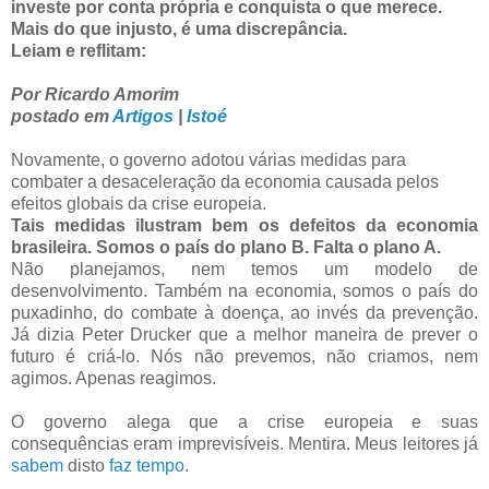
investe por conta própria e conquista o que merece.
Mais do que injusto, é uma discrepância.
Leiam e reflitam:
Por Ricardo Amorim
postado em
Artigos
|
Istoé
Novamente, o governo adotou várias medidas para
combater a desaceleração da economia causada pelos
efeitos globais da crise europeia.
Tais medidas ilustram bem os defeitos da economia
brasileira. Somos o país do plano B. Falta o plano A.
Não planejamos, nem temos um modelo de
desenvolvimento. Também na economia, somos o país do
puxadinho, do combate à doença, ao invés da prevenção.
Já dizia Peter Drucker que a melhor maneira de prever o
futuro é criá-lo. Nós não prevemos, não criamos, nem
agimos. Apenas reagimos.
O governo alega que a crise europeia e suas
consequências eram imprevisíveis. Mentira. Meus leitores já
sabem
disto
faz tempo
.