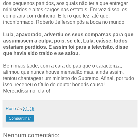
dos pequenos partidos, aos quais não teria que entregar
ministérios e altos cargos nas estatais. Em vez disso, os
compraria com dinheiro. E foi o que fez, até que,
inconformado, Roberto Jefferson pôs a boca no mundo.
Lula, apavorado, advertiu os seus comparsas para que
assumissem a culpa, pois, se ele, Lula, caísse, todos
estariam perdidos. E assim foi para a televisão, disse
que havia sido traído e se safou.
Bem mais tarde, com a cara de pau que o caracteriza,
afirmou que nunca houve mensalão mas, ainda assim,
tentou chantagear um ministro do Supremo. Afinal, por tudo
isso, recebeu o título de doutor honoris causa!
Merecidíssimo, claro!
Rose
às
21:46
Compartilhar
Nenhum comentário: