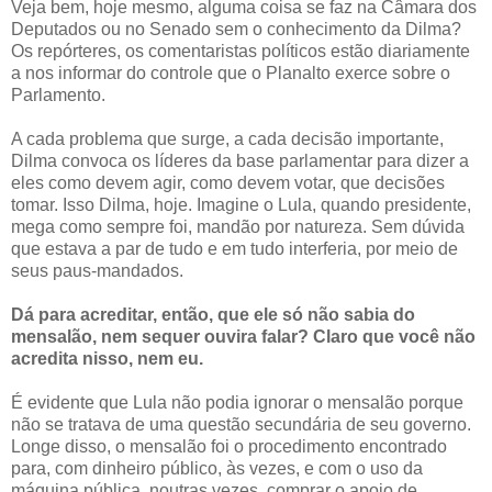
Veja bem, hoje mesmo, alguma coisa se faz na Câmara dos
Deputados ou no Senado sem o conhecimento da Dilma?
Os repórteres, os comentaristas políticos estão diariamente
a nos informar do controle que o Planalto exerce sobre o
Parlamento.
A cada problema que surge, a cada decisão importante,
Dilma convoca os líderes da base parlamentar para dizer a
eles como devem agir, como devem votar, que decisões
tomar. Isso Dilma, hoje. Imagine o Lula, quando presidente,
mega como sempre foi, mandão por natureza. Sem dúvida
que estava a par de tudo e em tudo interferia, por meio de
seus paus-mandados.
Dá para acreditar, então, que ele só não sabia do
mensalão, nem sequer ouvira falar? Claro que você não
acredita nisso, nem eu.
É evidente que Lula não podia ignorar o mensalão porque
não se tratava de uma questão secundária de seu governo.
Longe disso, o mensalão foi o procedimento encontrado
para, com dinheiro público, às vezes, e com o uso da
máquina pública, noutras vezes, comprar o apoio de