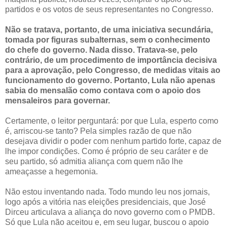
partidos e os votos de seus representantes no Congresso.
Não se tratava, portanto, de uma iniciativa secundária,
tomada por figuras subalternas, sem o conhecimento
do chefe do governo. Nada disso. Tratava-se, pelo
contrário, de um procedimento de importância decisiva
para a aprovação, pelo Congresso, de medidas vitais ao
funcionamento do governo. Portanto, Lula não apenas
sabia do mensalão como contava com o apoio dos
mensaleiros para governar.
Certamente, o leitor perguntará: por que Lula, esperto como
é, arriscou-se tanto? Pela simples razão de que não
desejava dividir o poder com nenhum partido forte, capaz de
lhe impor condições. Como é próprio de seu caráter e de
seu partido, só admitia aliança com quem não lhe
ameaçasse a hegemonia.
Não estou inventando nada. Todo mundo leu nos jornais,
logo após a vitória nas eleições presidenciais, que José
Dirceu articulava a aliança do novo governo com o PMDB.
Só que Lula não aceitou e, em seu lugar, buscou o apoio