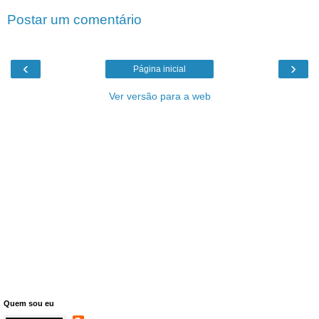
Postar um comentário
‹
›
Página inicial
Ver versão para a web
Quem sou eu