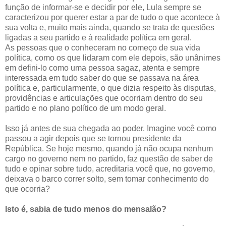
função de informar-se e decidir por ele, Lula sempre se
caracterizou por querer estar a par de tudo o que acontece à
sua volta e, muito mais ainda, quando se trata de questões
ligadas a seu partido e à realidade política em geral.
As pessoas que o conheceram no começo de sua vida
política, como os que lidaram com ele depois, são unânimes
em defini-lo como uma pessoa sagaz, atenta e sempre
interessada em tudo saber do que se passava na área
política e, particularmente, o que dizia respeito às disputas,
providências e articulações que ocorriam dentro do seu
partido e no plano político de um modo geral.
Isso já antes de sua chegada ao poder. Imagine você como
passou a agir depois que se tornou presidente da
República. Se hoje mesmo, quando já não ocupa nenhum
cargo no governo nem no partido, faz questão de saber de
tudo e opinar sobre tudo, acreditaria você que, no governo,
deixava o barco correr solto, sem tomar conhecimento do
que ocorria?
Isto é, sabia de tudo menos do mensalão?