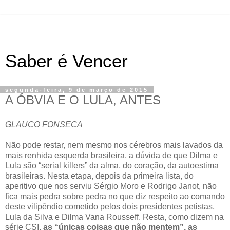
Saber é Vencer
segunda-feira, 9 de março de 2015
A ÓBVIA E O LULA, ANTES
GLAUCO FONSECA
Não pode restar, nem mesmo nos cérebros mais lavados da
mais renhida esquerda brasileira, a dúvida de que Dilma e
Lula são “serial killers” da alma, do coração, da autoestima
brasileiras. Nesta etapa, depois da primeira lista, do
aperitivo que nos serviu Sérgio Moro e Rodrigo Janot, não
fica mais pedra sobre pedra no que diz respeito ao comando
deste vilipêndio cometido pelos dois presidentes petistas,
Lula da Silva e Dilma Vana Rousseff. Resta, como dizem na
série CSI,
as “únicas coisas que não mentem”, as