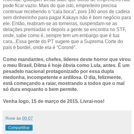
pode ficar vazio. Mais do que isto, empreiteiro precisa
continuar recebendo o “cala boca”, pois 180 anos de cadeia
sem dinheirinho para pagar Kakays não é bom negócio para
ele. Então, reabram-se as torneiras, suspendam-se as
delações premiadas e depois a gente se encontra no STF,
onde, sabe como é, sempre tem um embargo que é tua
cara...Essa gente do PT sugere que a Suprema Corte do
país é bordel, onde ela é “Coroné”.
Como mandantes, chefes, líderes deste horror que virou
o meu Brasil, Dilma é hoje óbvia como Lula, antes. É um
pesadelo nacional protagonizado por essa dupla
medonha, incompetente e ardilosa. O dia, felizmente,
está começando a raiar, mostrando a todos que o mal
só dura enquanto o bem permite.
Venha logo, 15 de março de 2015. Livrai-nos!
Rose
às
00:07
Compartilhar