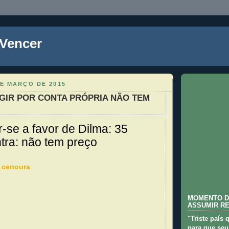
 Vencer
DE MARÇO DE 2015
GIR POR CONTA PRÓPRIA NÃO TEM
r-se a favor de Dilma: 35
ntra: não tem preço
MOMENTO D
ASSUMIR R
"Triste país 
para que seu