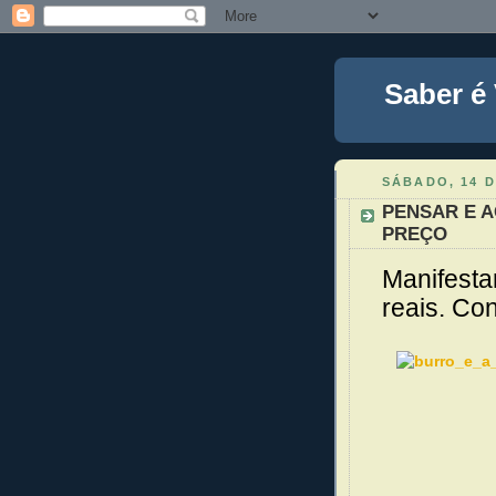
Saber é
SÁBADO, 14 
PENSAR E A
PREÇO
Manifesta
reais. Co