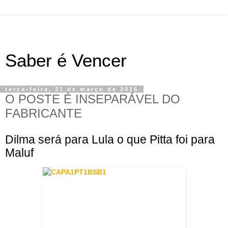
Saber é Vencer
terça-feira, 31 de março de 2015
O POSTE É INSEPARÁVEL DO
FABRICANTE
Dilma será para Lula o que Pitta foi para
Maluf