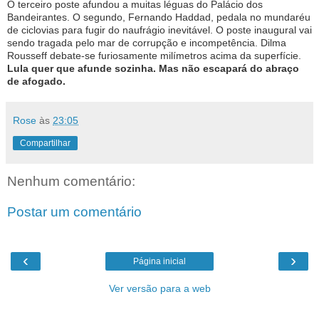
O terceiro poste afundou a muitas léguas do Palácio dos
Bandeirantes. O segundo, Fernando Haddad, pedala no mundaréu
de ciclovias para fugir do naufrágio inevitável. O poste inaugural vai
sendo tragada pelo mar de corrupção e incompetência. Dilma
Rousseff debate-se furiosamente milímetros acima da superfície.
Lula quer que afunde sozinha. Mas não escapará do abraço
de afogado.
Rose
às
23:05
Compartilhar
Nenhum comentário:
Postar um comentário
‹
›
Página inicial
Ver versão para a web