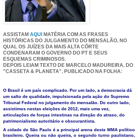
ASSISTAM
AQUI
MATÉRIA COM AS FRASES
HISTÓRICAS DO JULGAMENTO DO MENSALÃO, NO
QUAL OS JUÍZES DA MAIS ALTA CÔRTE
CONDENARAM O GOVERNO DO PT E SEUS
ESQUEMAS CRIMINOSOS.
DEPOIS LEIAM TEXTO DE MARCELO MADUREIRA, DO
"CASSETA & PLANETA", PUBLICADO NA FOLHA:
O Brasil é um país complicado. Por um lado, a democracia dá
um salto de qualidade, impulsionada pela ação do Supremo
Tribunal Federal no julgamento do mensalão. Do outro lado,
assistimos nestas eleições de 2012, mais uma vez,
articulações de forças intestinas na direção do atraso, do
patrimonialismo autoritário e obscurantista.
A cidade de São Paulo é a principal arena deste MMA político
brasileiro. Queira ou não queira, o segundo turno paulistano,