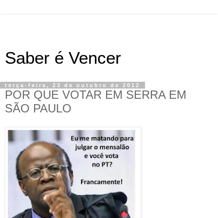
Saber é Vencer
terça-feira, 23 de outubro de 2012
POR QUE VOTAR EM SERRA EM
SÃO PAULO