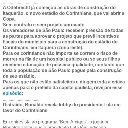
.................................
A Odebrecht já começou as obras de construção do
Itaquerão, o novo estádio do Corinthians, que vai abrir a
Copa.
Sem contrato e sem projeto aprovado.
Os vereadores de São Paulo recebem pressão de todas
as partes para aprovar o projeto que prevê incentivos
fiscais do município para a construção do estádio do
Corinthians, em Itaquera (zona leste).
Para os corintianos não importa se correm o risco de
morrer na fila de um hospital público ou se seus filhos
recebem educação de péssima qualidade, contanto que
toda a população de São Paulo pague pela construção
de seu estádio.
Para os que não estão satisfeitos e dirigem toda a crítica
apenas para o prefeito da capital paulista, revejam esse
episódio
:
.................................
Distraído, Ronaldo revela lobby do presidente Lula em
favor do Corinthians
Em entrevista ao programa “Bem Amigos”, o jogador
Ronaldo soltou que o presidente Lula têm indicado