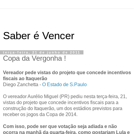
Saber é Vencer
terça-feira, 21 de junho de 2011
Copa da Vergonha !
Vereador pede vistas do projeto que concede incentivos
fiscais ao Itaquerão
Diego Zanchetta -
O Estado de S.Paulo
O vereador Aurélio Miguel (PR) pediu nesta terça-feira, 21,
vistas do projeto que concede incentivos fiscais para a
construção do Itaquerão, um dos estádios previstos para
receber os jogos da Copa de 2014.
Com isso, pode ser que votação seja adiada e não
ocorra na manhã da quarta-feira, como gostariam Lula e