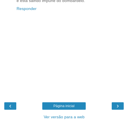
e está saindo impune do bombardeio.
Responder
‹
›
Página inicial
Ver versão para a web