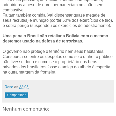
adquiridos a peso de ouro, permaneciam no chão, sem
combustível.
Faltam também comida (vai dispensar quase metade de
seus recrutas) e munição (cortar 50% dos exercícios de tiro),
e sobra perigo (suspendeu os exercícios de adestramento).
Uma pena o Brasil não retaliar a Bolívia com o mesmo
destemor usado na defesa de terroristas.
O governo não protege o território nem seus habitantes.
Conspurca-se entre os déspotas como se o dinheiro público
não tivesse dono e como se o proprietário dos bens
privados dos brasileiros fosse o amigo do alheio à espreita
na outra margem da fronteira.
Rose
às
22:08
Compartilhar
Nenhum comentário: