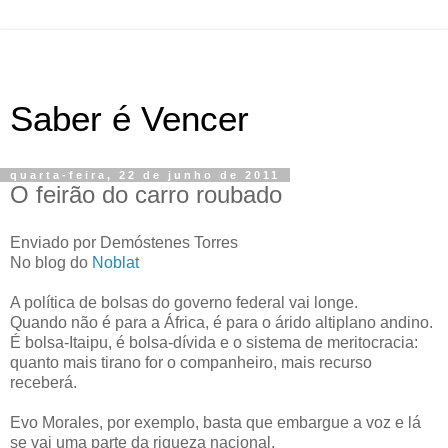
Saber é Vencer
quarta-feira, 22 de junho de 2011
O feirão do carro roubado
Enviado por Demóstenes Torres
No blog do
Noblat
A política de bolsas do governo federal vai longe.
Quando não é para a África, é para o árido altiplano andino.
É bolsa-Itaipu, é bolsa-dívida e o sistema de meritocracia:
quanto mais tirano for o companheiro, mais recurso
receberá.
Evo Morales, por exemplo, basta que embargue a voz e lá
se vai uma parte da riqueza nacional.