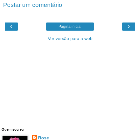
Postar um comentário
‹
›
Página inicial
Ver versão para a web
Quem sou eu
Rose