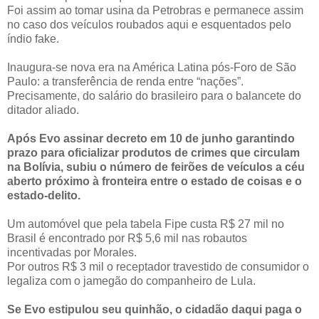
Foi assim ao tomar usina da Petrobras e permanece assim
no caso dos veículos roubados aqui e esquentados pelo
índio fake.
Inaugura-se nova era na América Latina pós-Foro de São
Paulo: a transferência de renda entre “nações”.
Precisamente, do salário do brasileiro para o balancete do
ditador aliado.
Após Evo assinar decreto em 10 de junho garantindo
prazo para oficializar produtos de crimes que circulam
na Bolívia, subiu o número de feirões de veículos a céu
aberto próximo à fronteira entre o estado de coisas e o
estado-delito.
Um automóvel que pela tabela Fipe custa R$ 27 mil no
Brasil é encontrado por R$ 5,6 mil nas robautos
incentivadas por Morales.
Por outros R$ 3 mil o receptador travestido de consumidor o
legaliza com o jamegão do companheiro de Lula.
Se Evo estipulou seu quinhão, o cidadão daqui paga o