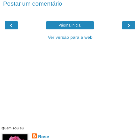
Postar um comentário
‹
›
Página inicial
Ver versão para a web
Quem sou eu
Rose