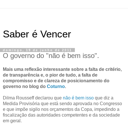
Saber é Vencer
domingo, 19 de junho de 2011
O governo do "não é bem isso".
Mais uma reflexão interessante sobre a falta de critério,
de transparência e, o pior de tudo, a falta de
compromisso e de clareza de posicionamento do
governo no blog do
Coturno
.
Dilma Rousseff declarou que
não é bem isso
que diz a
Medida Provisória que está sendo aprovada no Congresso
e que impõe sigilo nos orçamentos da Copa, impedindo a
fiscalização das autoridades competentes e da sociedade
em geral.