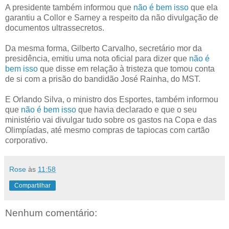
A presidente também informou que
não é bem isso
que ela
garantiu a Collor e Sarney a respeito da não divulgação de
documentos ultrassecretos.
Da mesma forma, Gilberto Carvalho, secretário mor da
presidência, emitiu uma nota oficial para dizer que
não é
bem isso
que disse em relação à tristeza que tomou conta
de si com a prisão do bandidão José Rainha, do MST.
E Orlando Silva, o ministro dos Esportes, também informou
que
não é bem isso
que havia declarado e que o seu
ministério vai divulgar tudo sobre os gastos na Copa e das
Olimpíadas, até mesmo compras de tapiocas com cartão
corporativo.
Rose
às
11:58
Compartilhar
Nenhum comentário: