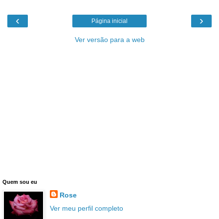
‹
›
Página inicial
Ver versão para a web
Quem sou eu
Rose
Ver meu perfil completo