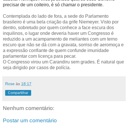
precisar de um coiteiro, é só chamar o presidente.
Contemplada do lado de fora, a sede do Parlamento
brasileiro é uma bela criação da grife Niemeyer. Visto por
dentro, sobretudo por quem conhece a face escura dos
inquilinos, o lugar onde deveria haver um Congresso é
reduzido a um acampamento de meliantes com um terno
escuro que não se dá com a gravata, sorriso de aeromoça e
a expressão confiante de quem confunde imunidade
parlamentar com licença para pecar.
O Congresso virou um Carandiru sem grades. É natural que
seja dirigido por casos de polícia.
Rose
às
18:17
Compartilhar
Nenhum comentário:
Postar um comentário