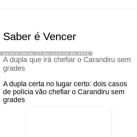
Saber é Vencer
quinta-feira, 17 de janeiro de 2013
A dupla que irá chefiar o Carandiru sem
grades
A dupla certa no lugar certo: dois casos
de polícia vão chefiar o Carandiru sem
grades