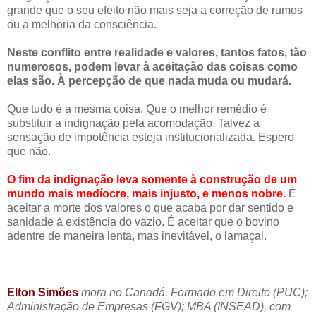
grande que o seu efeito não mais seja a correção de rumos
ou a melhoria da consciência.
Neste conflito entre realidade e valores, tantos fatos, tão
numerosos, podem levar à aceitação das coisas como
elas são. À percepção de que nada muda ou mudará.
Que tudo é a mesma coisa. Que o melhor remédio é
substituir a indignação pela acomodação. Talvez a
sensação de impotência esteja institucionalizada. Espero
que não.
O fim da indignação leva somente à construção de um
mundo mais medíocre, mais injusto, e menos nobre.
É
aceitar a morte dos valores o que acaba por dar sentido e
sanidade à existência do vazio. É aceitar que o bovino
adentre de maneira lenta, mas inevitável, o lamaçal.
Elton Simões
mora no Canadá. Formado em Direito (PUC);
Administração de Empresas (FGV); MBA (INSEAD), com