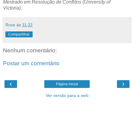
Mestrado em Resolução de Conflitos (University of
Victoria).
Rose
às
11:22
Compartilhar
Nenhum comentário:
Postar um comentário
‹
›
Página inicial
Ver versão para a web