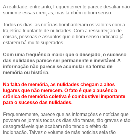
A realidade, entretanto, frequentemente parece desafiar não
somente essas crenças, mas também o bom senso.
Todos os dias, as notícias bombardeiam os valores com a
trajetória triunfante de nulidades. Com a ressurreição de
coisas, pessoas e assuntos que o bom senso indicaria já
estarem há muito superados.
Com uma frequência maior que o desejado, o sucesso
das nulidades parece ser permanente e inevitável. A
informação não parece se acumular na forma de
memória ou história.
Na falta de memória, as nulidades chegam a altos
lugares que não merecem. O fato é que a ausência
crônica de memória coletiva é combustível importante
para o sucesso das nulidades.
Frequentemente, parece que as informações e notícias que
povoam os jornais todos os dias são tantas, tão graves e tão
desagradáveis que acabam não tendo o efeito da
indignação. Talvez o volume de más notícias seja tão