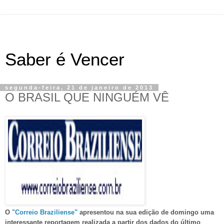
Saber é Vencer
segunda-feira, 21 de janeiro de 2013
O BRASIL QUE NINGUÉM VÊ
O
"Correio Braziliense"
apresentou na sua edição de domingo uma
interessante reportagem realizada a partir dos dados do último