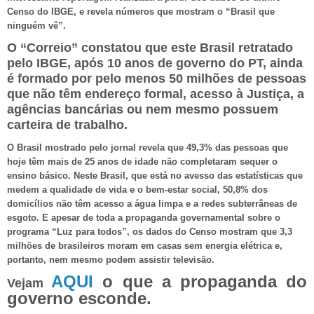
Censo do IBGE, e revela números que mostram o “Brasil que
ninguém vê”.
O “Correio” constatou que este Brasil retratado
pelo IBGE, após 10 anos de governo do PT, ainda
é formado por pelo menos 50 milhões de pessoas
que não têm endereço formal, acesso à Justiça, a
agências bancárias ou nem mesmo possuem
carteira de trabalho.
O Brasil mostrado pelo jornal revela que 49,3% das pessoas que
hoje têm mais de 25 anos de idade não completaram sequer o
ensino básico. Neste Brasil, que está no avesso das estatísticas que
medem a qualidade de vida e o bem-estar social, 50,8% dos
domicílios não têm acesso a água limpa e a redes subterrâneas de
esgoto. E apesar de toda a propaganda governamental sobre o
programa “Luz para todos”, os dados do Censo mostram que 3,3
milhões de brasileiros moram em casas sem energia elétrica e,
portanto, nem mesmo podem assistir televisão.
AQUI
o que a propaganda do
Vejam
governo esconde.