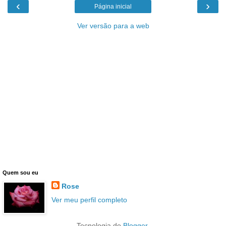
‹
›
Página inicial
Ver versão para a web
Quem sou eu
Rose
Ver meu perfil completo
Tecnologia do
Blogger
.