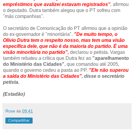
empréstimos que avalizei estavam registrados"
,
afirmou
o deputado. Dutra também alegou que o PT sofreu com
"más companhias".
O secretário de Comunicação do PT afirmou que a opinião
do ex-governador é "minoritária".
"De muito tempo, o
Olívio Dutra tem o respeito nosso, mas tem uma visão
específica dele, que não é da maioria do partido. É uma
visão minoritária no partido",
declarou o petista. Vargas
também rebateu a crítica que Dutra fez ao
"aparelhamento
do Ministério das Cidades"
, que comandou até 2005,
quando o governo cedeu a pasta ao PP.
"Ele não superou
a saída do Ministério das Cidades"
,
disse o secretário
petista.
(Estadão)
Rose
às
09:41
Compartilhar