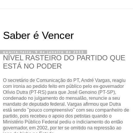
Saber é Vencer
quarta-feira, 9 de janeiro de 2013
NÍVEL RASTEIRO DO PARTIDO QUE
ESTÁ NO PODER
O secretário de Comunicação do PT, André Vargas, reagiu
com ironia ao pedido feito em público pelo ex-governador
Olívio Dutra (PT-RS) para que José Genoino (PT-SP),
condenado no julgamento do mensalão, renuncie a seu
mandato de deputado federal. Vargas afirmou que Dutra
está sendo "pouco compreensivo" com seu companheiro de
partido, pois recebeu o apoio dos petistas quando o
Ministério Público Federal pediu o indiciamento do então
governador, em 2002, por ter se omitido na repressão ao