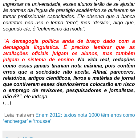
ingressar na universidade, esses alunos terão de se ajustar
às normas da língua de prestígio acadêmico se quiserem se
tornar profissionais capacitados. Ele observa que a banca
corretora não usa o termo “erro”, mas “desvio”, algo que,
segundo ele, é “eufemismo da moda”.
“A demagogia política anda de braço dado com a
demagogia linguística. É preciso lembrar que as
avaliações oficiais julgam os alunos, mas também
julgam o sistema de ensino.
Na vida real, redações
como essas jamais tirariam nota máxima, pois contêm
erros que a sociedade não aceita. Afinal, pareceres,
relatórios, artigos científicos, livros e matérias de jornal
que contiverem esses desvios/erros colocarão em risco
o emprego de revisores, pesquisadores e jornalistas,
não é?”
, ele indaga.
(…)
Leia mais em
Enem 2012: textos nota 1000 têm erros como
‘enchergar’ e ‘trousse’