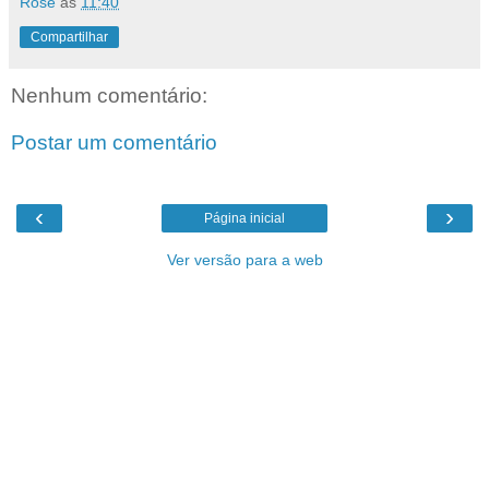
Rose
às
11:40
Compartilhar
Nenhum comentário:
Postar um comentário
‹
›
Página inicial
Ver versão para a web