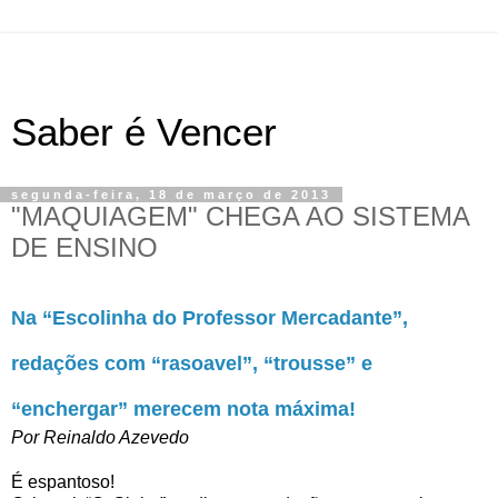
Saber é Vencer
segunda-feira, 18 de março de 2013
"MAQUIAGEM" CHEGA AO SISTEMA
DE ENSINO
Na “Escolinha do Professor Mercadante”,
redações com “rasoavel”, “trousse” e
“enchergar” merecem nota máxima!
Por Reinaldo Azevedo
É espantoso!