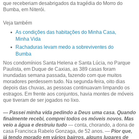
que receberiam desabrigados da tragédia do Morro do
Bumba, em Niterói.
Veja também
As condições das habitações do Minha Casa,
Minha Vida
Rachaduras levam medo a sobreviventes do
Bumba
Nos condomínios Santa Helena e Santa Lúcia, no Parque
Paulista, em Duque de Caxias, as 389 casas foram
inundadas semana passada, fazendo com que muitos
moradores perdessem tudo. Na segunda-feira, oito dias
depois das chuvas, as pessoas continuavam limpando os
estragos. Em frente aos conjuntos, havia montes de móveis
que tiveram de ser jogados no lixo.
— Passei minha vida pedindo a Deus uma casa. Quando
finalmente recebi, comprei todos os móveis novos. Mas
veio a água e destruiu tudo
— conta, chorando, a dona de
casa Francisca Rabelo Gonzaga, de 52 anos. —
Pior que,
já tendo morado em vários bairros, alguns lugares de