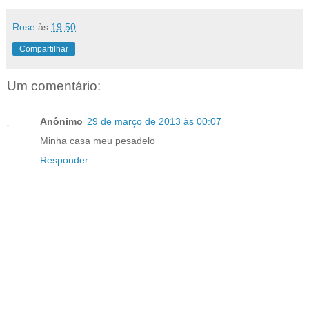
Rose
às
19:50
Compartilhar
Um comentário:
Anônimo
29 de março de 2013 às 00:07
Minha casa meu pesadelo
Responder