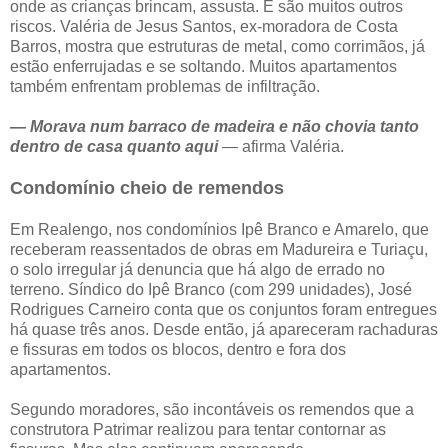
onde as crianças brincam, assusta. E são muitos outros
riscos. Valéria de Jesus Santos, ex-moradora de Costa
Barros, mostra que estruturas de metal, como corrimãos, já
estão enferrujadas e se soltando. Muitos apartamentos
também enfrentam problemas de infiltração.
— Morava num barraco de madeira e não chovia tanto
dentro de casa quanto aqui
— afirma Valéria.
Condomínio cheio de remendos
Em Realengo, nos condomínios Ipê Branco e Amarelo, que
receberam reassentados de obras em Madureira e Turiaçu,
o solo irregular já denuncia que há algo de errado no
terreno. Síndico do Ipê Branco (com 299 unidades), José
Rodrigues Carneiro conta que os conjuntos foram entregues
há quase três anos. Desde então, já apareceram rachaduras
e fissuras em todos os blocos, dentro e fora dos
apartamentos.
Segundo moradores, são incontáveis os remendos que a
construtora Patrimar realizou para tentar contornar as