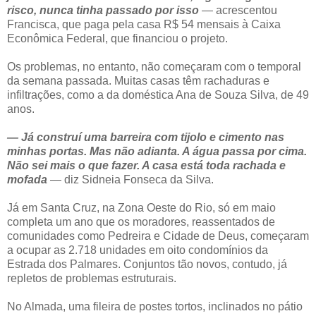
risco, nunca tinha passado por isso
— acrescentou
Francisca, que paga pela casa R$ 54 mensais à Caixa
Econômica Federal, que financiou o projeto.
Os problemas, no entanto, não começaram com o temporal
da semana passada. Muitas casas têm rachaduras e
infiltrações, como a da doméstica Ana de Souza Silva, de 49
anos.
— Já construí uma barreira com tijolo e cimento nas
minhas portas. Mas não adianta. A água passa por cima.
Não sei mais o que fazer. A casa está toda rachada e
mofada
— diz Sidneia Fonseca da Silva.
Já em Santa Cruz, na Zona Oeste do Rio, só em maio
completa um ano que os moradores, reassentados de
comunidades como Pedreira e Cidade de Deus, começaram
a ocupar as 2.718 unidades em oito condomínios da
Estrada dos Palmares. Conjuntos tão novos, contudo, já
repletos de problemas estruturais.
No Almada, uma fileira de postes tortos, inclinados no pátio