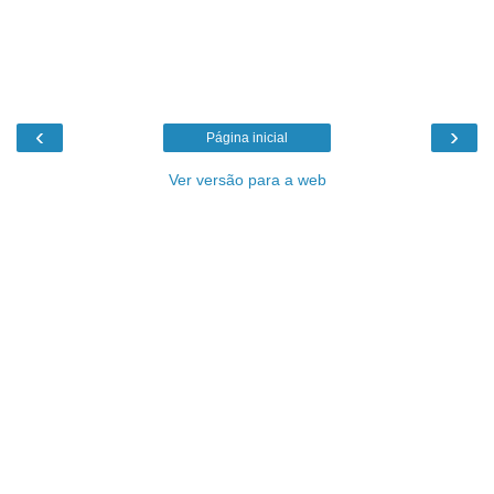
‹
›
Página inicial
Ver versão para a web