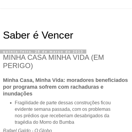
Saber é Vencer
quinta-feira, 28 de março de 2013
MINHA CASA MINHA VIDA (EM
PERIGO)
Minha Casa, Minha Vida: moradores beneficiados
por programa sofrem com rachaduras e
inundações
Fragilidade de parte dessas construções ficou
evidente semana passada, com os problemas
nos prédios que receberiam desabrigados da
tragédia do Morro do Bumba
Rafael Galdo - O Globo