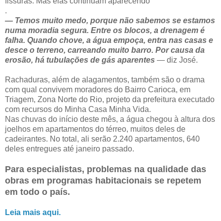
fissuras. Mas elas continuam aparecendo
.
— Temos muito medo, porque não sabemos se estamos
numa moradia segura. Entre os blocos, a drenagem é
falha. Quando chove, a água empoça, entra nas casas e
desce o terreno, carreando muito barro. Por causa da
erosão, há tubulações de gás aparentes
— diz José.
Rachaduras, além de alagamentos, também são o drama
com qual convivem moradores do Bairro Carioca, em
Triagem, Zona Norte do Rio, projeto da prefeitura executado
com recursos do Minha Casa Minha Vida.
Nas chuvas do início deste mês, a água chegou à altura dos
joelhos em apartamentos do térreo, muitos deles de
cadeirantes. No total, ali serão 2.240 apartamentos, 640
deles entregues até janeiro passado.
Para especialistas, problemas na qualidade das
obras em programas habitacionais se repetem
em todo o país.
Leia mais aqui.