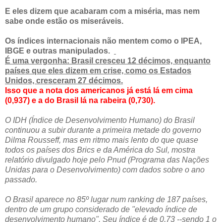
E eles dizem que acabaram com a miséria, mas nem
sabe onde estão os miseráveis.
Os índices internacionais não mentem como o IPEA,
IBGE e outras manipulados.
É uma vergonha: Brasil cresceu 12 décimos, enquanto
países que eles dizem em crise, como os Estados
Unidos, cresceram 27 décimos.
Isso que a nota dos americanos já está lá em cima
(0,937) e a do Brasil lá na rabeira (0,730).
O IDH (Índice de Desenvolvimento Humano) do Brasil
continuou a subir durante a primeira metade do governo
Dilma Rousseff, mas em ritmo mais lento do que quase
todos os países dos Brics e da América do Sul, mostra
relatório divulgado hoje pelo Pnud (Programa das Nações
Unidas para o Desenvolvimento) com dados sobre o ano
passado.
O Brasil aparece no 85º lugar num ranking de 187 países,
dentro de um grupo considerado de "elevado índice de
desenvolvimento humano". Seu índice é de 0,73 --sendo 1 o