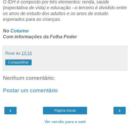
O IDH é composto por três elementos: renda, saúde
(expectativa de vida) e educação --o terceiro é dividido entre
os anos de estudo dos adultos e os anos de estudo
esperados para as crianças.
No
Coturno
Com informações da Folha Poder
Rose
às
13:15
Compartilhar
Nenhum comentário:
Postar um comentário
‹
›
Página inicial
Ver versão para a web