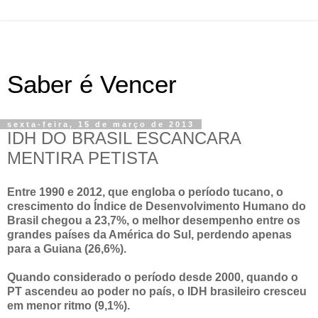
Saber é Vencer
sexta-feira, 15 de março de 2013
IDH DO BRASIL ESCANCARA
MENTIRA PETISTA
Entre 1990 e 2012, que engloba o período tucano, o
crescimento do Índice de Desenvolvimento Humano do
Brasil chegou a 23,7%, o melhor desempenho entre os
grandes países da América do Sul, perdendo apenas
para a Guiana (26,6%).
Quando considerado o período desde 2000, quando o
PT ascendeu ao poder no país, o IDH brasileiro cresceu
em menor ritmo (9,1%).