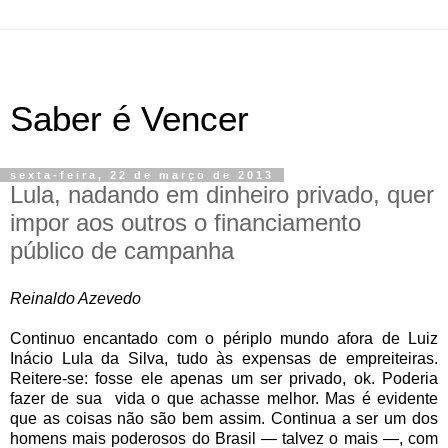
Saber é Vencer
sexta-feira, 22 de março de 2013
Lula, nadando em dinheiro privado, quer
impor aos outros o financiamento
público de campanha
Reinaldo Azevedo
Continuo encantado com o périplo mundo afora de Luiz
Inácio Lula da Silva, tudo às expensas de empreiteiras.
Reitere-se: fosse ele apenas um ser privado, ok. Poderia
fazer de sua vida o que achasse melhor. Mas é evidente
que as coisas não são bem assim. Continua a ser um dos
homens mais poderosos do Brasil — talvez o mais —, com