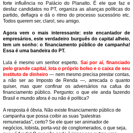
forte influência no Palácio do Planalto. É ele que faz e
desfaz candidatos no PT, organiza as alianças políticas do
partido, deflagra e dá o ritmo do processo sucessório etc.
Todos querem ser, claro!, seu amigo.
Agora vem o mais interessante: este encantador de
empresários, este verdadeiro burguês do capital alheio,
tem um sonho: o financiamento público de campanha!
Essa é uma bandeira do PT.
Lula é mesmo um senhor esperto.
Sai por aí, financiado
pelo grande capital, lota o próprio bolso e o caixa de seu
instituto de dinheiro
— nem mesmo precisa prestar contas,
a não ser ao Imposto de Renda —, arrecada o quanto
quiser, mas quer confinar os adversários na cafua do
financiamento público. Pergunto: o que ele anda fazendo
Brasil e mundo afora é ou não é política?
A resposta é óbvia. Não existe financiamento público de
campanha que possa coibir as suas “palestras
remuneradas”, certo? Se ele quer ser animador de
negócios, lobista, porta-voz de conglomerados, o que seja,