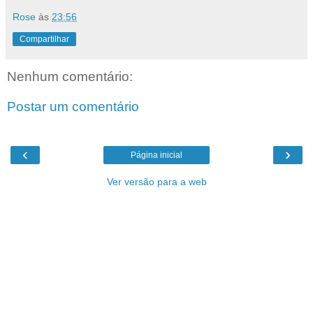
Rose
às
23:56
Compartilhar
Nenhum comentário:
Postar um comentário
‹
›
Página inicial
Ver versão para a web