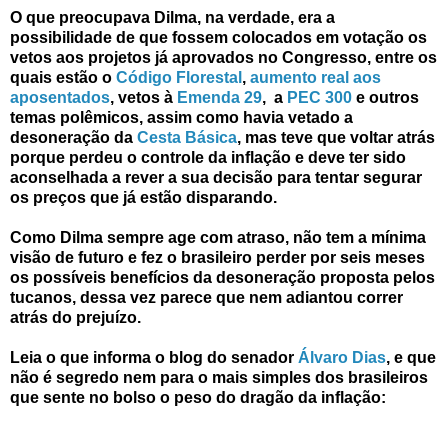
O que preocupava Dilma
, na verdade,
era a
possibilidade de que fossem colocados em votação os
vetos aos projetos já aprovados no Congresso, entre os
quais estão o
Código Florestal
,
aumento real aos
aposentados
, vetos à
Emenda 29
, a
PEC 300
e outros
temas polêmicos, assim como havia vetado a
desoneração da
Cesta Básica
, mas teve que voltar atrás
porque perdeu o controle da inflação e deve ter sido
aconselhada a rever a sua decisão para tentar segurar
os preços que já estão disparando.
Como Dilma sempre age com atraso, não tem a mínima
visão de futuro e fez o brasileiro perder por seis meses
os possíveis benefícios da desoneração proposta pelos
tucanos, dessa vez parece que nem adiantou correr
atrás do prejuízo.
Leia o que informa o blog do senador
Álvaro Dias
, e que
não é segredo nem para o mais simples dos brasileiros
que sente no bolso o peso do dragão da inflação: