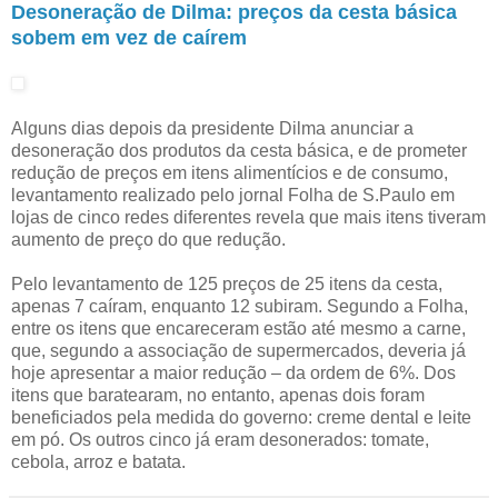
Desoneração de Dilma: preços da cesta básica
sobem em vez de caírem
Alguns dias depois da presidente Dilma anunciar a
desoneração dos produtos da cesta básica, e de prometer
redução de preços em itens alimentícios e de consumo,
levantamento realizado pelo jornal Folha de S.Paulo em
lojas de cinco redes diferentes revela que mais itens tiveram
aumento de preço do que redução.
Pelo levantamento de 125 preços de 25 itens da cesta,
apenas 7 caíram, enquanto 12 subiram. Segundo a Folha,
entre os itens que encareceram estão até mesmo a carne,
que, segundo a associação de supermercados, deveria já
hoje apresentar a maior redução – da ordem de 6%. Dos
itens que baratearam, no entanto, apenas dois foram
beneficiados pela medida do governo: creme dental e leite
em pó. Os outros cinco já eram desonerados: tomate,
cebola, arroz e batata.