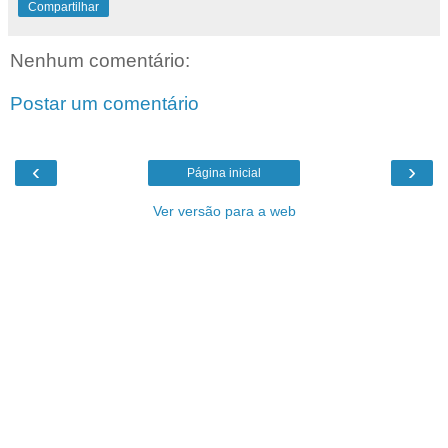
Compartilhar
Nenhum comentário:
Postar um comentário
‹
›
Página inicial
Ver versão para a web