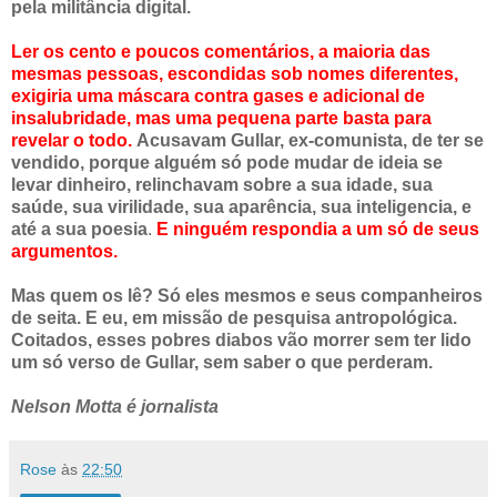
pela militância digital.
Ler os cento e poucos comentários, a maioria das
mesmas pessoas, escondidas sob nomes diferentes,
exigiria uma máscara contra gases e adicional de
insalubridade, mas uma pequena parte basta para
revelar o todo.
Acusavam Gullar, ex-comunista, de ter se
vendido, porque alguém só pode mudar de ideia se
levar dinheiro, relinchavam sobre a sua idade, sua
saúde, sua virilidade, sua aparência, sua inteligencia, e
até a sua poesia
.
E ninguém respondia a um só de seus
argumentos.
Mas quem os lê? Só eles mesmos e seus companheiros
de seita. E eu, em missão de pesquisa antropológica.
Coitados, esses pobres diabos vão morrer sem ter lido
um só verso de Gullar, sem saber o que perderam.
Nelson Motta é jornalista
Rose
às
22:50