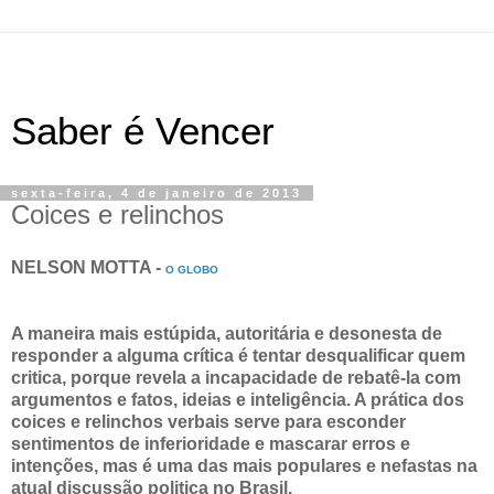
Saber é Vencer
sexta-feira, 4 de janeiro de 2013
Coices e relinchos
NELSON MOTTA -
O GLOBO
A maneira mais estúpida, autoritária e desonesta de
responder a alguma crítica é tentar desqualificar quem
critica, porque revela a incapacidade de rebatê-la com
argumentos e fatos, ideias e inteligência. A prática dos
coices e relinchos verbais serve para esconder
sentimentos de inferioridade e mascarar erros e
intenções, mas é uma das mais populares e nefastas na
atual discussão politica no Brasil.