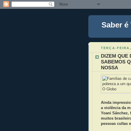
Saber é
TERÇA-FEIRA,
DIZEM QUE 
SABEMOS QU
NOSSA
Ainda impressio
a violência da mi
Yoani Sánchez, 
muitos brasilei
pessoas cultas 