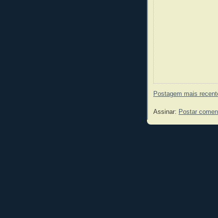
Postagem mais recent
Assinar:
Postar comen