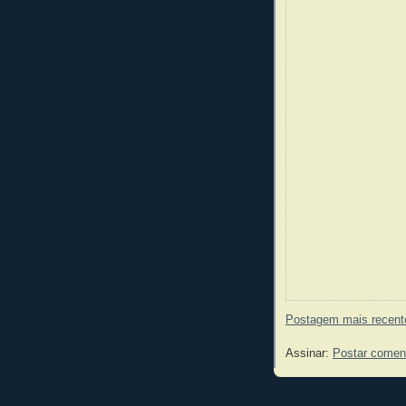
Postagem mais recent
Assinar:
Postar comen